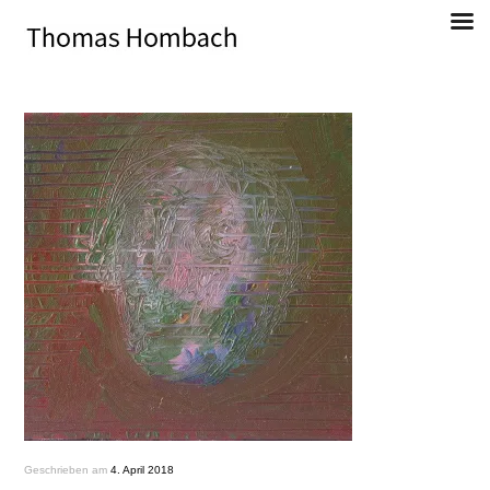
Direkt
zum
Inhalt
Thomas Hombach, Bildender Künstler
Geschrieben am
4. April 2018