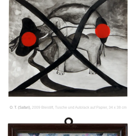
O. T. (Safari),
2009 Bleistift, Tusche und Autolack auf Papier, 34 x 38 cm