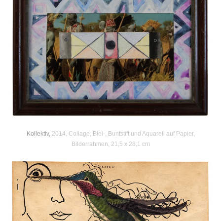
Kollektiv,
2014, Collage, Blei-, Buntstift und Aquarell auf Papier,
Bilderrahmen, 21,5 x 28,1 cm