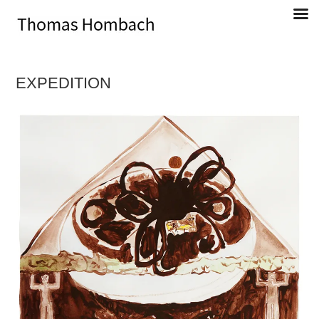
Direkt
zum
Inhalt
EXPEDITION
Thomas Hombach, Bildender Künstler