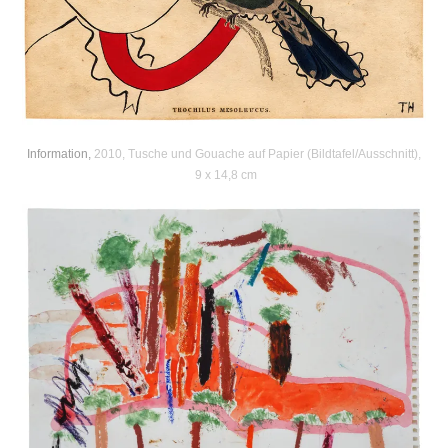
Information,
2010, Tusche und Gouache auf Papier (Bildtafel/Ausschnitt),
9 x 14,8 cm