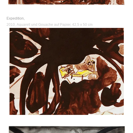
Expedition,
2010, Aquarell und Gouache auf Papier, 42,5 x 50 cm