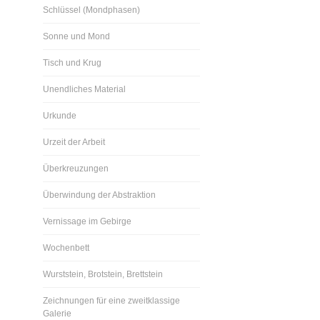
Schlüssel (Mondphasen)
Sonne und Mond
Tisch und Krug
Unendliches Material
Urkunde
Urzeit der Arbeit
Überkreuzungen
Überwindung der Abstraktion
Vernissage im Gebirge
Wochenbett
Wurststein, Brotstein, Brettstein
Zeichnungen für eine zweitklassige
Galerie