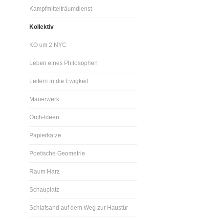
Kampfmittelträumdienst
Kollektiv
KO um 2 NYC
Leben eines Philosophen
Leitern in die Ewigkeit
Mauerwerk
Orch-Ideen
Papierkatze
Poetische Geometrie
Raum Harz
Schauplatz
Schlafsand auf dem Weg zur Haustür