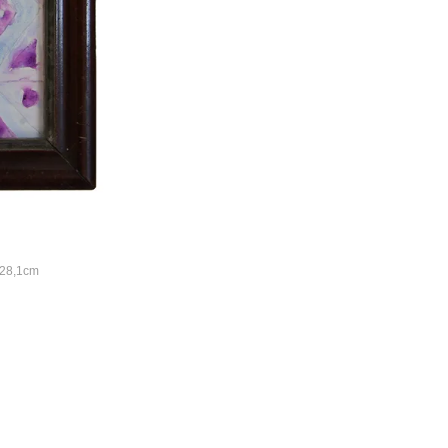
x 28,1cm