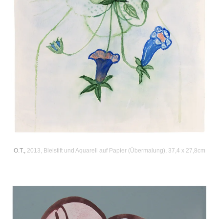
O.T.
,
2013, Bleistift und Aquarell auf Papier (Übermalung), 37,4 x 27,8cm