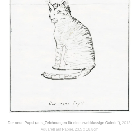
Der neue Papst (aus „Zeichnungen für eine zweitklassige Galerie“),
2013,
Aquarell auf Papier, 23,5 x 18,8cm