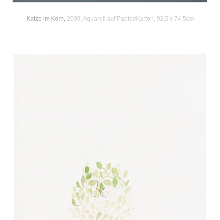
Katze im Korn,
2009, Aquarell auf Papier/Karton, 92,5 x 74,5cm