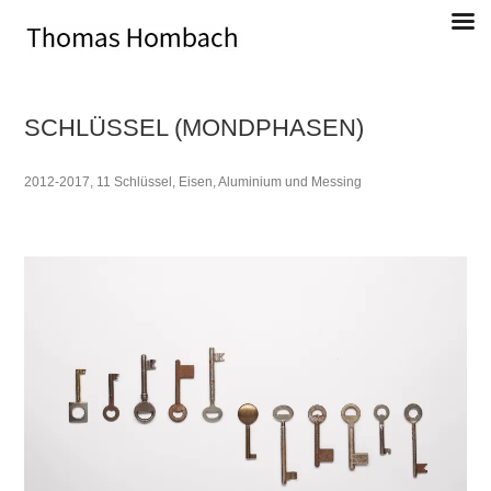
Direkt
zum
Inhalt
SCHLÜSSEL (MONDPHASEN)
Thomas Hombach, Bildender Künstler
2012-2017, 11 Schlüssel, Eisen, Aluminium und Messing