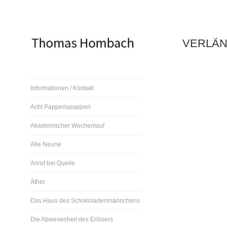
Direkt
zum
Inhalt
VERLÄN
Thomas Hombach, Bildender
Informationen / Kontakt
Künstler
Acht Papperlapappen
Akademischer Wochenlauf
Alle Neune
Anruf bei Quelle
Äther
Das Haus des Schokoladenmännchens
Die Abwesenheit des Erlösers