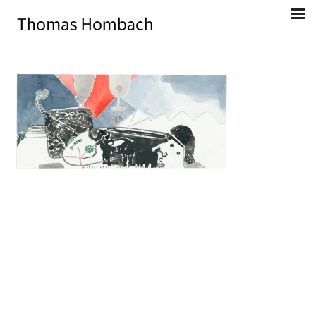
Direkt
zum
Inhalt
Thomas Hombach, Bildender Künstler