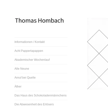
Direkt
zum
Inhalt
Thomas Hombach, Bildender
Informationen / Kontakt
Künstler
Acht Papperlapappen
Akademischer Wochenlauf
Alle Neune
Anruf bei Quelle
Äther
Das Haus des Schokoladenmännchens
Die Abwesenheit des Erlösers