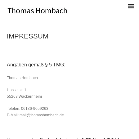
Direkt
zum
Inhalt
IMPRESSUM
Thomas Hombach, Bildender Künstler
Angaben gemäß § 5 TMG:
Thomas Hombach
Hasselstr. 1
55263 Wackernheim
Telefon: 06136-9059263
E-Mail: mail@thomashombach.de