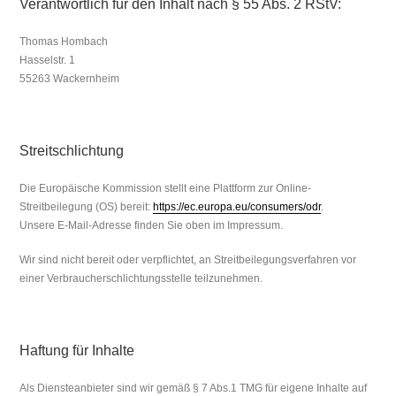
Verantwortlich für den Inhalt nach § 55 Abs. 2 RStV:
Thomas Hombach
Hasselstr. 1
55263 Wackernheim
Streitschlichtung
Die Europäische Kommission stellt eine Plattform zur Online-
Streitbeilegung (OS) bereit:
https://ec.europa.eu/consumers/odr
.
Unsere E-Mail-Adresse finden Sie oben im Impressum.
Wir sind nicht bereit oder verpflichtet, an Streitbeilegungsverfahren vor
einer Verbraucherschlichtungsstelle teilzunehmen.
Haftung für Inhalte
Als Diensteanbieter sind wir gemäß § 7 Abs.1 TMG für eigene Inhalte auf